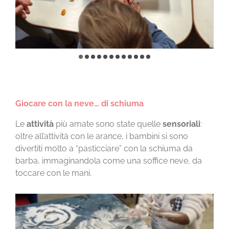
Giocare con la neve… di schiuma
Le
attività
più amate sono state quelle
sensoriali
:
oltre all’attività con le arance, i bambini si sono
divertiti molto a “pasticciare” con la schiuma da
barba, immaginandola come una soffice neve, da
toccare con le mani.