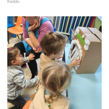
freddo
CONTATTI