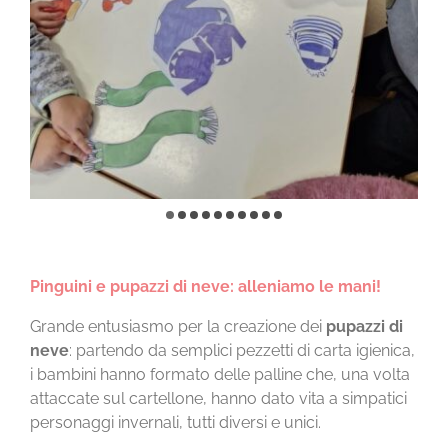
Pinguini e pupazzi di neve: alleniamo le mani!
Grande entusiasmo per la creazione dei
pupazzi di
neve
: partendo da semplici pezzetti di carta igienica,
i bambini hanno formato delle palline che, una volta
attaccate sul cartellone, hanno dato vita a simpatici
personaggi invernali, tutti diversi e unici.