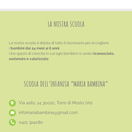
LA NOSTRA SCUOLA
La nostra scuola è dotata di tutto il necessario per accogliere
i
bambini dai 24 mesi ai 6 anni
.
Uno spazio di crescita in cui ogni bambino si sente
riconosciuto,
sostenuto e valorizzato
.
SCUOLA DELL’INFANZIA “MARIA BAMBINA”
Via asilo, 14 30020, Torre di Mosto (Ve)
​infomariabambina@gmail.com
0421 324080