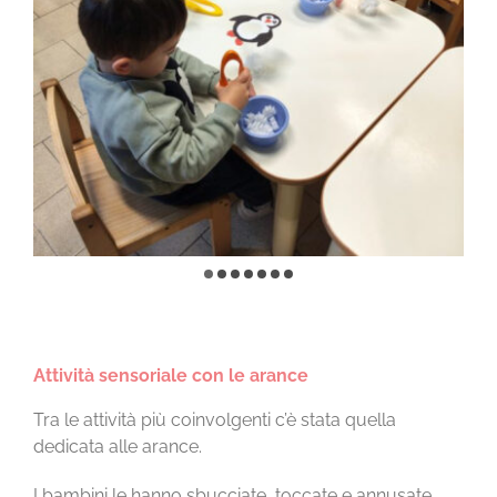
Attività sensoriale con le arance
Tra le attività più coinvolgenti c’è stata quella
dedicata alle arance.
I bambini le hanno sbucciate, toccate e annusate,