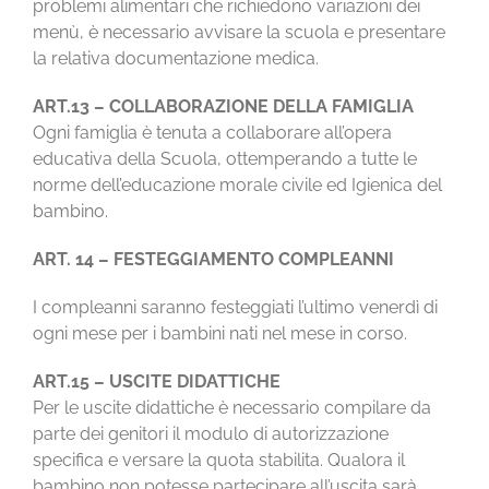
problemi alimentari che richiedono variazioni dei
menù, è necessario avvisare la scuola e presentare
la relativa documentazione medica.
ART.13 – COLLABORAZIONE DELLA FAMIGLIA
Ogni famiglia è tenuta a collaborare all’opera
educativa della Scuola, ottemperando a tutte le
norme dell’educazione morale civile ed Igienica del
bambino.
ART. 14 – FESTEGGIAMENTO COMPLEANNI
I compleanni saranno festeggiati l’ultimo venerdì di
ogni mese per i bambini nati nel mese in corso.
ART.15 – USCITE DIDATTICHE
Per le uscite didattiche è necessario compilare da
parte dei genitori il modulo di autorizzazione
specifica e versare la quota stabilita. Qualora il
bambino non potesse partecipare all’uscita sarà