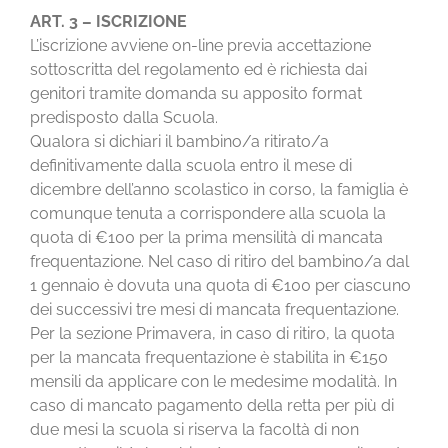
CONTATTI
ART. 3 – ISCRIZIONE
L’iscrizione avviene on-line previa accettazione
sottoscritta del regolamento ed è richiesta dai
genitori tramite domanda su apposito format
predisposto dalla Scuola.
Qualora si dichiari il bambino/a ritirato/a
definitivamente dalla scuola entro il mese di
dicembre dell’anno scolastico in corso, la famiglia è
comunque tenuta a corrispondere alla scuola la
quota di €100 per la prima mensilità di mancata
frequentazione. Nel caso di ritiro del bambino/a dal
1 gennaio è dovuta una quota di €100 per ciascuno
dei successivi tre mesi di mancata frequentazione.
Per la sezione Primavera, in caso di ritiro, la quota
per la mancata frequentazione è stabilita in €150
mensili da applicare con le medesime modalità. In
caso di mancato pagamento della retta per più di
due mesi la scuola si riserva la facoltà di non