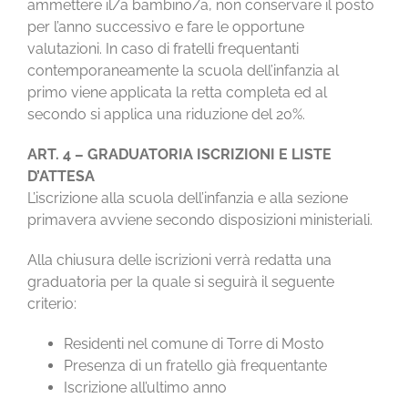
ammettere il/a bambino/a, non conservare il posto
per l’anno successivo e fare le opportune
valutazioni. In caso di fratelli frequentanti
contemporaneamente la scuola dell’infanzia al
primo viene applicata la retta completa ed al
secondo si applica una riduzione del 20%.
ART. 4 – GRADUATORIA ISCRIZIONI E LISTE
D’ATTESA
L’iscrizione alla scuola dell’infanzia e alla sezione
primavera avviene secondo disposizioni ministeriali.
Alla chiusura delle iscrizioni verrà redatta una
graduatoria per la quale si seguirà il seguente
criterio:
Residenti nel comune di Torre di Mosto
Presenza di un fratello già frequentante
Iscrizione all’ultimo anno