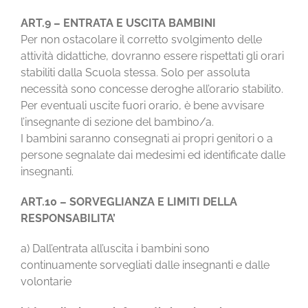
ART.9 – ENTRATA E USCITA BAMBINI
Per non ostacolare il corretto svolgimento delle
attività didattiche, dovranno essere rispettati gli orari
stabiliti dalla Scuola stessa. Solo per assoluta
necessità sono concesse deroghe all’orario stabilito.
Per eventuali uscite fuori orario, è bene avvisare
l’insegnante di sezione del bambino/a.
I bambini saranno consegnati ai propri genitori o a
persone segnalate dai medesimi ed identificate dalle
insegnanti.
ART.10 – SORVEGLIANZA E LIMITI DELLA
RESPONSABILITA’
a) Dall’entrata all’uscita i bambini sono
continuamente sorvegliati dalle insegnanti e dalle
volontarie