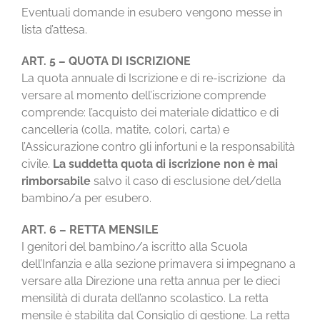
Eventuali domande in esubero vengono messe in
lista d’attesa.
ART. 5 – QUOTA DI ISCRIZIONE
La quota annuale di Iscrizione e di re-iscrizione da
versare al momento dell’iscrizione comprende
comprende: l’acquisto dei materiale didattico e di
cancelleria (colla, matite, colori, carta) e
l’Assicurazione contro gli infortuni e la responsabilità
civile.
La suddetta quota di iscrizione non è mai
rimborsabile
salvo il caso di esclusione del/della
bambino/a per esubero.
ART. 6 – RETTA MENSILE
I genitori del bambino/a iscritto alla Scuola
dell’Infanzia e alla sezione primavera si impegnano a
versare alla Direzione una retta annua per le dieci
mensilità di durata dell’anno scolastico. La retta
mensile è stabilita dal Consiglio di gestione. La retta