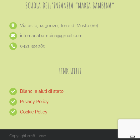
SCUOLA DELL’INFANZIA “MARIA BAMBINA”
Via asilo, 14 30020, Torre di Mosto (Ve)
​infomariabambina@gmail.com
0421 324080
LINK UTILI
Bilanci e aiuti di stato
Privacy Policy
Cookie Policy
Copyright 2018 – 2021