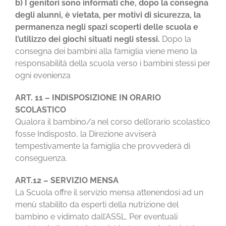
b) I genitori sono informati che, dopo la consegna
degli alunni, è vietata, per motivi di sicurezza, la
permanenza negli spazi scoperti delle scuola e
l’utilizzo dei giochi situati negli stessi.
Dopo la
consegna dei bambini alla famiglia viene meno la
responsabilità della scuola verso i bambini stessi per
ogni evenienza
ART. 11 – INDISPOSIZIONE IN ORARIO
SCOLASTICO
Qualora il bambino/a nel corso dell’orario scolastico
fosse Indisposto, la Direzione avviserà
tempestivamente la famiglia che provvederà di
conseguenza.
ART.12 – SERVIZIO MENSA
La Scuola offre il servizio mensa attenendosi ad un
menù stabilito da esperti della nutrizione del
bambino e vidimato dall’ASSL. Per eventuali