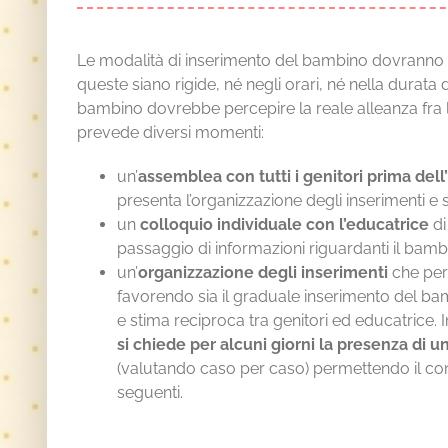
Le modalità di inserimento del bambino dovranno 
queste siano rigide, né negli orari, né nella durata 
bambino dovrebbe percepire la reale alleanza fra l
prevede diversi momenti:
un’
assemblea con tutti i genitori prima del
presenta l’organizzazione degli inserimenti e 
un
colloquio individuale con l’educatrice
di
passaggio di informazioni riguardanti il bambi
un’
organizzazione degli inserimenti
che perm
favorendo sia il graduale inserimento del bamb
e stima reciproca tra genitori ed educatrice. 
si chiede per alcuni giorni la presenza di u
(valutando caso per caso) permettendo il co
seguenti.