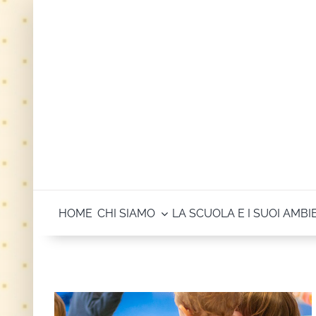
Salta
al
contenuto
HOME
CHI SIAMO
LA SCUOLA E I SUOI AMBI