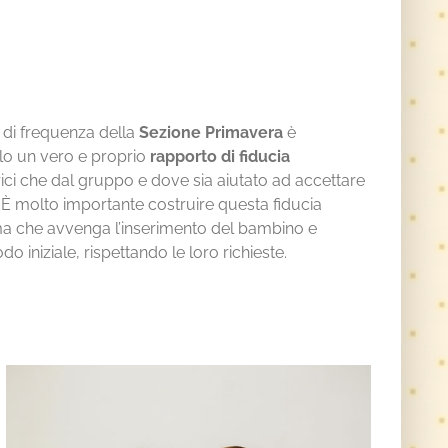
i di frequenza della
Sezione Primavera
è
olo un vero e proprio
rapporto di fiducia
trici che dal gruppo e dove sia aiutato ad accettare
o. È molto importante costruire questa fiducia
a che avvenga l’inserimento del bambino e
 iniziale, rispettando le loro richieste.