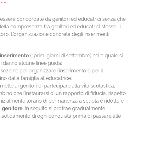
essere concordate da genitori ed educatrici senza che
della compresenza fra genitori ed educatrici stesse. Il
oro. L’organizzazione concreta degli inserimenti
l’inserimento
(i primi giorni di settembre) nella quale si
si danno alcune linee guida;
 sezione per organizzare l’inserimento e per il
no dalla famiglia all’educatrice;
ette ai genitori di partecipare alla vita scolastica,
ino che l’instaurarsi di un rapporto di fiducia, rispetto
Inizialmente l’orario di permanenza a scuola è ridotto e
n genitore
, in seguito si protrae gradualmente
nsolidamento di ogni conquista prima di passare alle