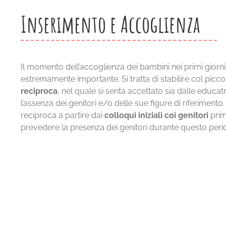
Inserimento e Accoglienza
Il momento dell’accoglienza dei bambini nei primi giorn
estremamente importante. Si tratta di stabilire col picc
reciproca
, nel quale si senta accettato sia dalle educa
l’assenza dei genitori e/o delle sue figure di riferiment
reciproca a partire dai
colloqui iniziali coi genitori
prim
prevedere la presenza dei genitori durante questo periodo