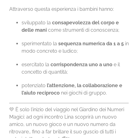
Attraverso questa esperienza i bambini hanno:
sviluppato la
consapevolezza del corpo e
delle mani
come strumenti di conoscenza;
sperimentato la
sequenza numerica da 1 a 5
in
modo concreto e ludico;
esercitato la
corrispondenza uno a uno
e il
concetto di quantità;
potenziato
l’attenzione, la collaborazione e
l’aiuto reciproco
nei giochi di gruppo.
💛 È solo l’inizio del viaggio nel Giardino dei Numeri
Magici: ad ogni incontro Lina scoprirà un nuovo
amico, un nuovo gioco e un nuovo numero da
ritrovare… fino a far brillare il suo guscio di tutti i