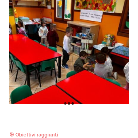
🎯
Obiettivi raggiunti