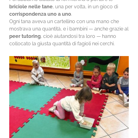
briciole nelle tane
, una per volta, in un gioco di
corrispondenza uno a uno
.
Ogni tana aveva un cartellino con una mano che
mostrava una quantità, e i bambini — anche grazie al
peer tutoring
, cioè aiutandosi tra loro — hanno
collocato la giusta quantità di fagioli nei cerchi.