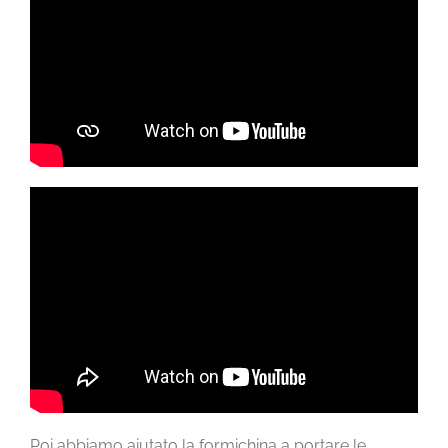
Poi abbiamo aiutato la formichina a portare le