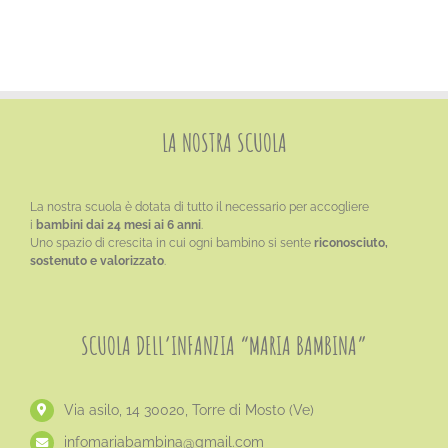
LA NOSTRA SCUOLA
La nostra scuola è dotata di tutto il necessario per accogliere
i
bambini dai 24 mesi ai 6 anni
.
Uno spazio di crescita in cui ogni bambino si sente
riconosciuto,
sostenuto e valorizzato
.
SCUOLA DELL’INFANZIA “MARIA BAMBINA”
Via asilo, 14 30020, Torre di Mosto (Ve)
​infomariabambina@gmail.com