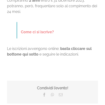
compiranno
2 anni
entro il 31 dicembre 2023;
potranno, però, frequentare solo al compimento dei
24 mesi.
Come ci si iscrive?
Le iscrizioni avvengono online;
basta cliccare sul
bottone qui sotto
e seguire le indicazioni.
Condividi l'evento!
Facebook
WhatsApp
Email