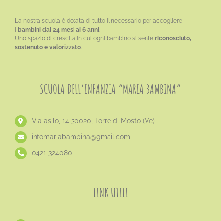
La nostra scuola è dotata di tutto il necessario per accogliere
i
bambini dai 24 mesi ai 6 anni
.
Uno spazio di crescita in cui ogni bambino si sente
riconosciuto,
sostenuto e valorizzato
.
SCUOLA DELL’INFANZIA “MARIA BAMBINA”
Via asilo, 14 30020, Torre di Mosto (Ve)
​infomariabambina@gmail.com
0421 324080
LINK UTILI