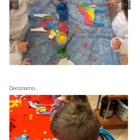
Decoriamo….