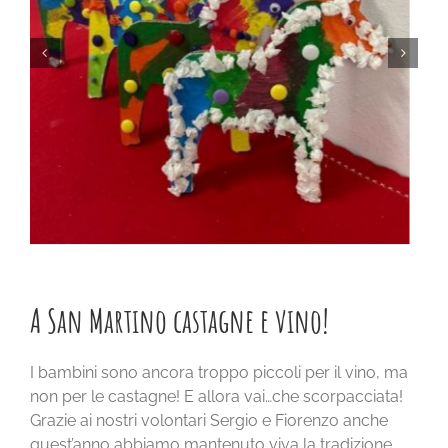
A San Martino castagne e vino!
I bambini sono ancora troppo piccoli per il vino, ma
non per le castagne! E allora vai…che scorpacciata!
Grazie ai nostri volontari Sergio e Fiorenzo anche
quest’anno abbiamo mantenuto viva la tradizione.