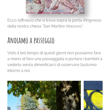
Ecco l’affresco che si trova sopra la porta d’ingresso
della nostra chiesa “San Martino Vescovo”.
Andiamo a passeggio
Visto il bel tempo di questi giorni non possiamo fare
a meno di fare una passeggiata e portare i bambini a
vederlo senza dimenticarci di osservare l’autunno
intorno a noi.