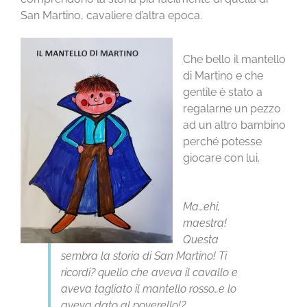
San Martino, cavaliere d’altra epoca.
Che bello il mantello
di Martino e che
gentile è stato a
regalarne un pezzo
ad un altro bambino
perché potesse
giocare con lui.
Ma…ehi,
maestra!
Questa
sembra la storia di San Martino! Ti
ricordi? quello che aveva il cavallo e
aveva tagliato il mantello rosso…e lo
aveva dato al poverello!?