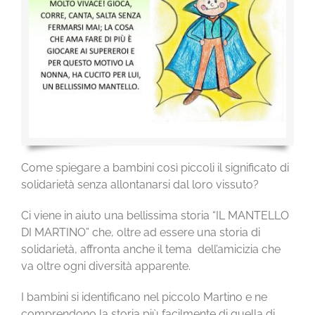
CONTATTI
Come spiegare a bambini così piccoli il significato di
solidarietà senza allontanarsi dal loro vissuto?
Ci viene in aiuto una bellissima storia “IL MANTELLO
DI MARTINO” che, oltre ad essere una storia di
solidarietà, affronta anche il tema dell’amicizia che
va oltre ogni diversità apparente.
I bambini si identificano nel piccolo Martino e ne
comprendono la storia più facilmente di quella di