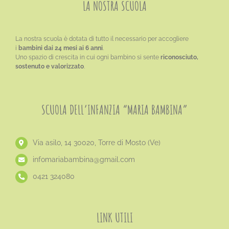
LA NOSTRA SCUOLA
La nostra scuola è dotata di tutto il necessario per accogliere
i
bambini dai 24 mesi ai 6 anni
.
Uno spazio di crescita in cui ogni bambino si sente
riconosciuto,
sostenuto e valorizzato
.
SCUOLA DELL’INFANZIA “MARIA BAMBINA”
Via asilo, 14 30020, Torre di Mosto (Ve)
​infomariabambina@gmail.com
0421 324080
LINK UTILI