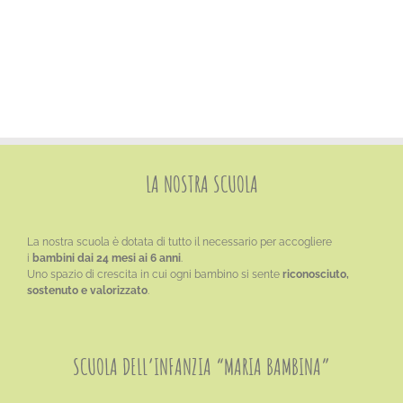
CONTATTI
LA NOSTRA SCUOLA
La nostra scuola è dotata di tutto il necessario per accogliere
i
bambini dai 24 mesi ai 6 anni
.
Uno spazio di crescita in cui ogni bambino si sente
riconosciuto,
sostenuto e valorizzato
.
SCUOLA DELL’INFANZIA “MARIA BAMBINA”