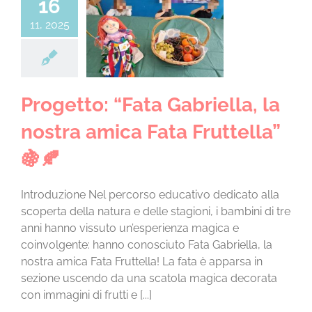
16
CHI SIAMO
getto: “Fata
11, 2025
lla, la nostra
LA SCUOLA E I SUOI AMBIENTI
Fata Fruttella”
🍇🍂
 3 anni a.s. 25/26
LE NOSTRE ESPERIENZE
Progetto: “Fata Gabriella, la
nostra amica Fata Fruttella”
INFORMAZIONI E ISCRIZIONI
🍇🍂
MODULISTICA
Introduzione Nel percorso educativo dedicato alla
scoperta della natura e delle stagioni, i bambini di tre
anni hanno vissuto un’esperienza magica e
EVENTI
coinvolgente: hanno conosciuto Fata Gabriella, la
nostra amica Fata Fruttella! La fata è apparsa in
sezione uscendo da una scatola magica decorata
NEWS
con immagini di frutti e [...]