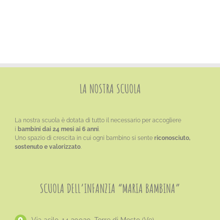
CONTATTI
LA NOSTRA SCUOLA
La nostra scuola è dotata di tutto il necessario per accogliere
i
bambini dai 24 mesi ai 6 anni
.
Uno spazio di crescita in cui ogni bambino si sente
riconosciuto,
sostenuto e valorizzato
.
SCUOLA DELL’INFANZIA “MARIA BAMBINA”
Via asilo, 14 30020, Torre di Mosto (Ve)