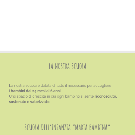
CONTATTI
LA NOSTRA SCUOLA
La nostra scuola è dotata di tutto il necessario per accogliere
i
bambini dai 24 mesi ai 6 anni
.
Uno spazio di crescita in cui ogni bambino si sente
riconosciuto,
sostenuto e valorizzato
.
SCUOLA DELL’INFANZIA “MARIA BAMBINA”