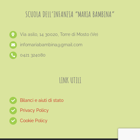
SCUOLA DELL’INFANZIA “MARIA BAMBINA”
Via asilo, 14 30020, Torre di Mosto (Ve)
​infomariabambina@gmail.com
0421 324080
LINK UTILI
Bilanci e aiuti di stato
Privacy Policy
Cookie Policy