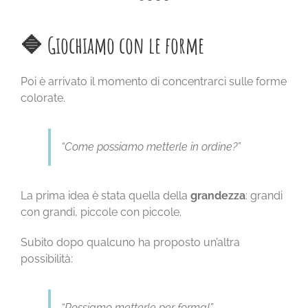
🔷 Giochiamo con le forme
Poi è arrivato il momento di concentrarci sulle forme
colorate.
“Come possiamo metterle in ordine?”
La prima idea è stata quella della
grandezza
: grandi
con grandi, piccole con piccole.
Subito dopo qualcuno ha proposto un’altra
possibilità:
“Possiamo metterle per forma!”