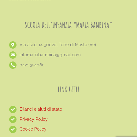
SCUOLA DELL’INFANZIA “MARIA BAMBINA”
Via asilo, 14 30020, Torre di Mosto (Ve)
​infomariabambina@gmail.com
0421 324080
LINK UTILI
Bilanci e aiuti di stato
Privacy Policy
Cookie Policy