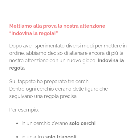
Mettiamo alla prova la nostra attenzione:
“Indovina la regola!”
Dopo aver sperimentato diversi modi per mettere in
ordine, abbiamo deciso di allenare ancora di più la
nostra attenzione con un nuovo gioco:
Indovina la
regola
.
Sul tappeto ho preparato tre cerchi.
Dentro ogni cerchio c’erano delle figure che
seguivano una regola precisa.
Per esempio:
in un cerchio c’erano
solo cerchi
in un altro
solo triangoli