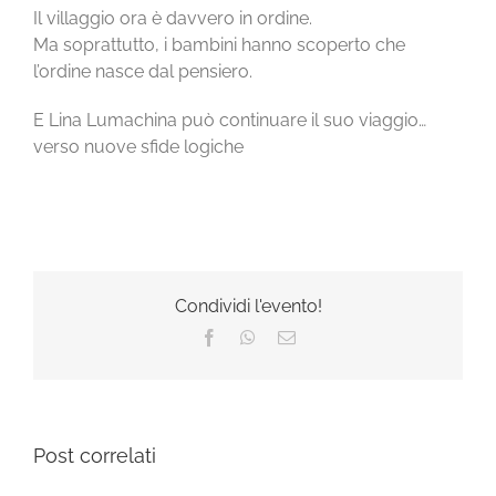
Il villaggio ora è davvero in ordine.
Ma soprattutto, i bambini hanno scoperto che
l’ordine nasce dal pensiero.
E Lina Lumachina può continuare il suo viaggio…
verso nuove sfide logiche
Condividi l'evento!
Facebook
WhatsApp
Email
Post correlati