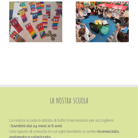
Mago Lillo e i 5
Alla scoperta del
di
sensi… ora è il
naso con Mago
momento della
Lillo!
vista!
LA NOSTRA SCUOLA
La nostra scuola è dotata di tutto il necessario per accogliere
i
bambini dai 24 mesi ai 6 anni
.
Uno spazio di crescita in cui ogni bambino si sente
riconosciuto,
sostenuto e valorizzato
.