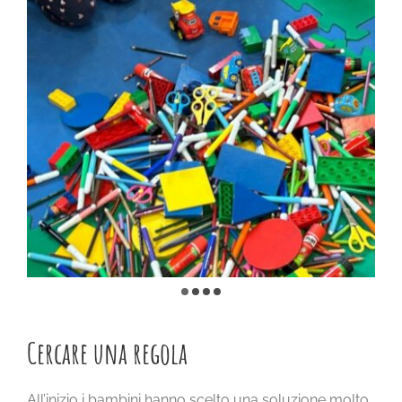
Cercare una regola
All’inizio i bambini hanno scelto una soluzione molto