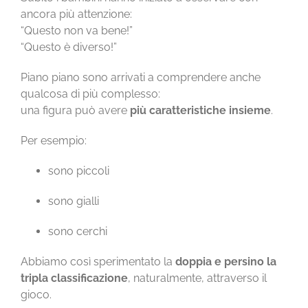
ancora più attenzione:
“Questo non va bene!”
“Questo è diverso!”
Piano piano sono arrivati a comprendere anche
qualcosa di più complesso:
una figura può avere
più caratteristiche insieme
.
Per esempio:
sono piccoli
sono gialli
sono cerchi
Abbiamo così sperimentato la
doppia e persino la
tripla classificazione
, naturalmente, attraverso il
gioco.