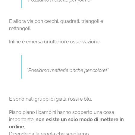
E allora via con cerchi, quadrati, triangoli e
rettangoli.
Infine è emersa un’ulteriore osservazione:
“Possiamo metterle anche per colore!”
E sono nati gruppi di gialli, rossi e blu.
Piano piano i bambini hanno scoperto una cosa
importante:
non esiste un solo modo di mettere in
ordine
.
Dipende dalla regola che scegliamo.