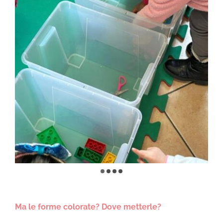
Ma le forme colorate? Dove metterle?