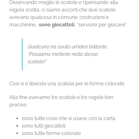
Osservando meglio le scatole e ripensando alla
regola scelta, ci siamo accorti che due scatole
avevano qualcosa in comune: costruzioni e
macchinine…
sono giocattoli
, “servono per giocare”.
Qualcuno ha avuto un’idea brillante:
“Possiamo metterle nella stessa
scatola!”
Così si è liberata una scatola per le forme colorate.
Alla fine avevamo tre scatole e tre regole ben
precise:
sono tutte cose che si usano con la carta
sono tutti giocattoli
sono tutte forme colorate