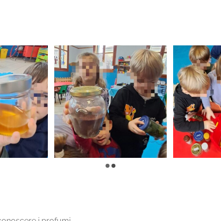
conoscere i profumi.