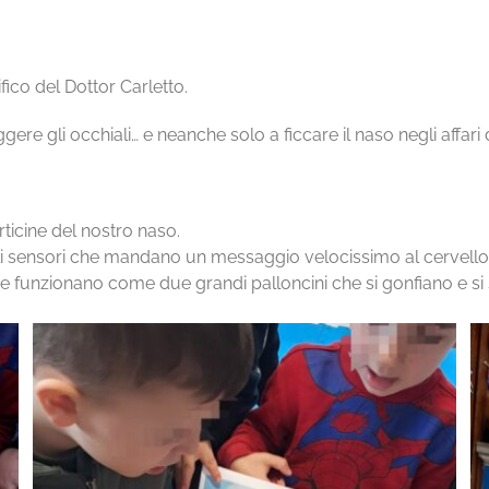
ico del Dottor Carletto.
e gli occhiali… e neanche solo a ficcare il naso negli affari de
orticine del nostro naso.
oli sensori che mandano un messaggio velocissimo al cervello
che funzionano come due grandi palloncini che si gonfiano e si