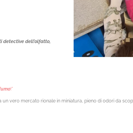
i detective dell’olfatto,
ofumo
!”
 un vero mercato rionale in miniatura, pieno di odori da scopr