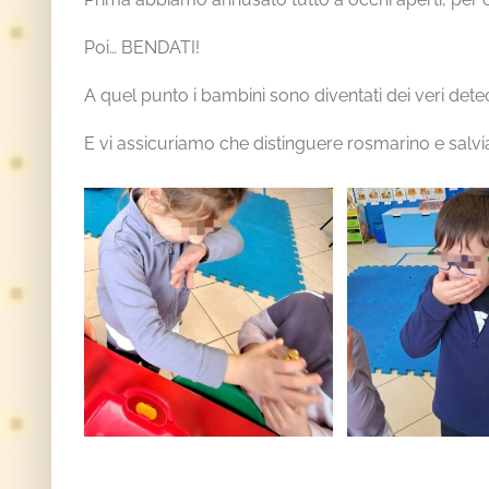
Poi… BENDATI!
A quel punto i bambini sono diventati dei veri detec
E vi assicuriamo che distinguere rosmarino e salv