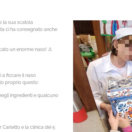
 la sua scatola
ta ci ha consegnato anche
ccato un enorme naso! 👃
a ficcare il naso
tto proprio questo:
negli ingredienti e qualcuno
Carletto e la clinica dei 5