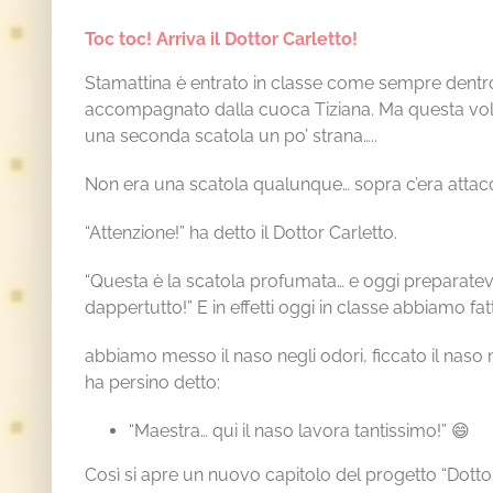
Toc toc! Arriva il Dottor Carletto!
Stamattina è entrato in classe come sempre dentro
accompagnato dalla cuoca Tiziana. Ma questa vol
una seconda scatola un po’ strana…..
Non era una scatola qualunque… sopra c’era atta
“Attenzione!” ha detto il Dottor Carletto.
“Questa è la scatola profumata… e oggi preparatevi 
dappertutto!”
E in effetti oggi in classe abbiamo fa
abbiamo messo il naso negli odori, ficcato il naso 
ha persino detto:
“Maestra… qui il naso lavora tantissimo!” 😄
Così si apre un nuovo capitolo del progetto “Dottor 