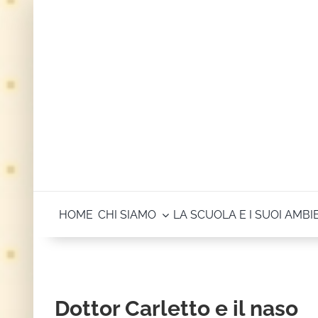
Salta
al
contenuto
HOME
CHI SIAMO
LA SCUOLA E I SUOI AMBI
Dottor Carletto e il naso