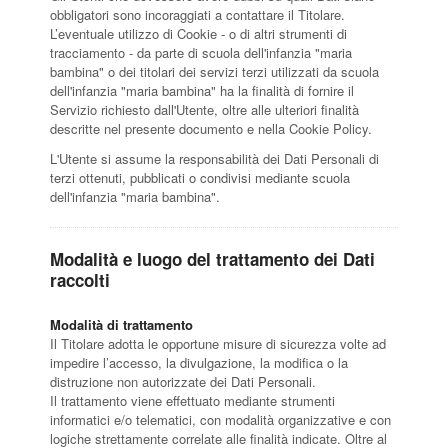
obbligatori sono incoraggiati a contattare il Titolare.
L’eventuale utilizzo di Cookie - o di altri strumenti di
tracciamento - da parte di scuola dell'infanzia "maria
bambina" o dei titolari dei servizi terzi utilizzati da scuola
dell'infanzia "maria bambina" ha la finalità di fornire il
Servizio richiesto dall'Utente, oltre alle ulteriori finalità
descritte nel presente documento e nella Cookie Policy.
L'Utente si assume la responsabilità dei Dati Personali di
terzi ottenuti, pubblicati o condivisi mediante scuola
dell'infanzia "maria bambina".
Modalità e luogo del trattamento dei Dati
raccolti
Modalità di trattamento
Il Titolare adotta le opportune misure di sicurezza volte ad
impedire l’accesso, la divulgazione, la modifica o la
distruzione non autorizzate dei Dati Personali.
Il trattamento viene effettuato mediante strumenti
informatici e/o telematici, con modalità organizzative e con
logiche strettamente correlate alle finalità indicate. Oltre al