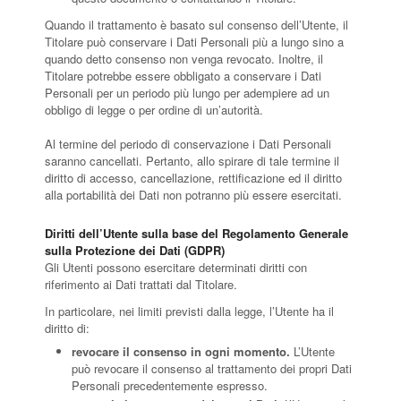
Quando il trattamento è basato sul consenso dell’Utente, il
Titolare può conservare i Dati Personali più a lungo sino a
quando detto consenso non venga revocato. Inoltre, il
Titolare potrebbe essere obbligato a conservare i Dati
Personali per un periodo più lungo per adempiere ad un
obbligo di legge o per ordine di un’autorità.
Al termine del periodo di conservazione i Dati Personali
saranno cancellati. Pertanto, allo spirare di tale termine il
diritto di accesso, cancellazione, rettificazione ed il diritto
alla portabilità dei Dati non potranno più essere esercitati.
Diritti dell’Utente sulla base del Regolamento Generale
sulla Protezione dei Dati (GDPR)
Gli Utenti possono esercitare determinati diritti con
riferimento ai Dati trattati dal Titolare.
In particolare, nei limiti previsti dalla legge, l’Utente ha il
diritto di:
revocare il consenso in ogni momento.
L’Utente
può revocare il consenso al trattamento dei propri Dati
Personali precedentemente espresso.