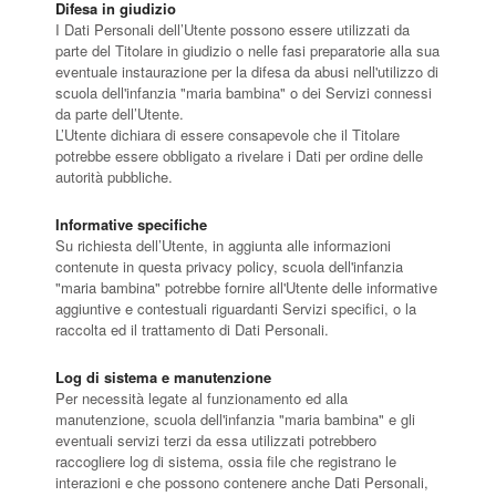
Difesa in giudizio
I Dati Personali dell’Utente possono essere utilizzati da
parte del Titolare in giudizio o nelle fasi preparatorie alla sua
eventuale instaurazione per la difesa da abusi nell'utilizzo di
scuola dell'infanzia "maria bambina" o dei Servizi connessi
da parte dell’Utente.
L’Utente dichiara di essere consapevole che il Titolare
potrebbe essere obbligato a rivelare i Dati per ordine delle
autorità pubbliche.
Informative specifiche
Su richiesta dell’Utente, in aggiunta alle informazioni
contenute in questa privacy policy, scuola dell'infanzia
"maria bambina" potrebbe fornire all'Utente delle informative
aggiuntive e contestuali riguardanti Servizi specifici, o la
raccolta ed il trattamento di Dati Personali.
Log di sistema e manutenzione
Per necessità legate al funzionamento ed alla
manutenzione, scuola dell'infanzia "maria bambina" e gli
eventuali servizi terzi da essa utilizzati potrebbero
raccogliere log di sistema, ossia file che registrano le
interazioni e che possono contenere anche Dati Personali,