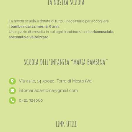
LA NOSTRA SCUOLA
La nostra scuola è dotata di tutto il necessario per accogliere
i
bambini dai 24 mesi ai 6 anni
.
Uno spazio di crescita in cui ogni bambino si sente
riconosciuto,
sostenuto e valorizzato
.
SCUOLA DELL’INFANZIA “MARIA BAMBINA”
Via asilo, 14 30020, Torre di Mosto (Ve)
​infomariabambina@gmail.com
0421 324080
LINK UTILI