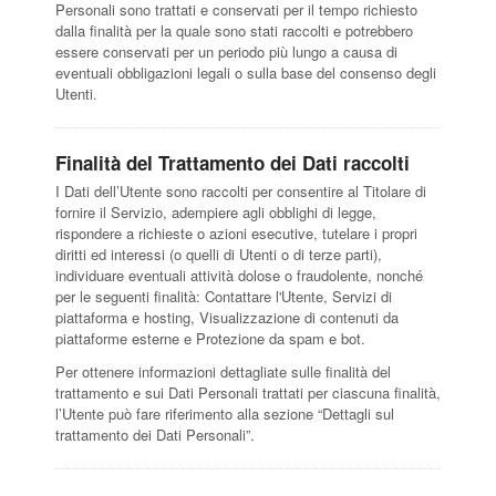
Personali sono trattati e conservati per il tempo richiesto
dalla finalità per la quale sono stati raccolti e potrebbero
essere conservati per un periodo più lungo a causa di
eventuali obbligazioni legali o sulla base del consenso degli
Utenti.
Finalità del Trattamento dei Dati raccolti
I Dati dell’Utente sono raccolti per consentire al Titolare di
fornire il Servizio, adempiere agli obblighi di legge,
rispondere a richieste o azioni esecutive, tutelare i propri
diritti ed interessi (o quelli di Utenti o di terze parti),
individuare eventuali attività dolose o fraudolente, nonché
per le seguenti finalità: Contattare l'Utente, Servizi di
piattaforma e hosting, Visualizzazione di contenuti da
piattaforme esterne e Protezione da spam e bot.
Per ottenere informazioni dettagliate sulle finalità del
trattamento e sui Dati Personali trattati per ciascuna finalità,
l’Utente può fare riferimento alla sezione “Dettagli sul
trattamento dei Dati Personali”.