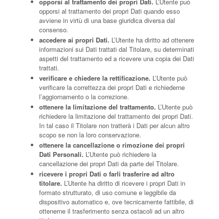
opporsi al trattamento dei propri Dati.
L’Utente può
opporsi al trattamento dei propri Dati quando esso
avviene in virtù di una base giuridica diversa dal
consenso.
accedere ai propri Dati.
L’Utente ha diritto ad ottenere
informazioni sui Dati trattati dal Titolare, su determinati
aspetti del trattamento ed a ricevere una copia dei Dati
trattati.
verificare e chiedere la rettificazione.
L’Utente può
verificare la correttezza dei propri Dati e richiederne
l’aggiornamento o la correzione.
ottenere la limitazione del trattamento.
L’Utente può
richiedere la limitazione del trattamento dei propri Dati.
In tal caso il Titolare non tratterà i Dati per alcun altro
scopo se non la loro conservazione.
ottenere la cancellazione o rimozione dei propri
Dati Personali.
L’Utente può richiedere la
cancellazione dei propri Dati da parte del Titolare.
ricevere i propri Dati o farli trasferire ad altro
titolare.
L’Utente ha diritto di ricevere i propri Dati in
formato strutturato, di uso comune e leggibile da
dispositivo automatico e, ove tecnicamente fattibile, di
ottenerne il trasferimento senza ostacoli ad un altro