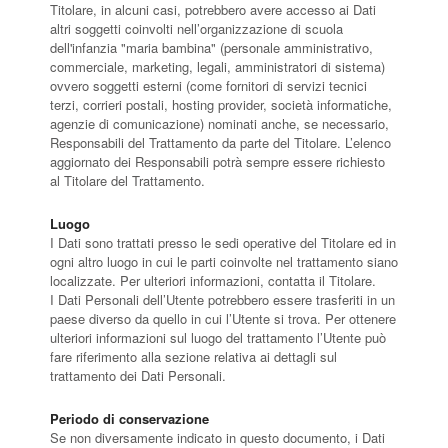
Titolare, in alcuni casi, potrebbero avere accesso ai Dati
altri soggetti coinvolti nell’organizzazione di scuola
dell'infanzia "maria bambina" (personale amministrativo,
commerciale, marketing, legali, amministratori di sistema)
ovvero soggetti esterni (come fornitori di servizi tecnici
terzi, corrieri postali, hosting provider, società informatiche,
agenzie di comunicazione) nominati anche, se necessario,
Responsabili del Trattamento da parte del Titolare. L’elenco
aggiornato dei Responsabili potrà sempre essere richiesto
al Titolare del Trattamento.
Luogo
I Dati sono trattati presso le sedi operative del Titolare ed in
ogni altro luogo in cui le parti coinvolte nel trattamento siano
localizzate. Per ulteriori informazioni, contatta il Titolare.
I Dati Personali dell’Utente potrebbero essere trasferiti in un
paese diverso da quello in cui l’Utente si trova. Per ottenere
ulteriori informazioni sul luogo del trattamento l’Utente può
fare riferimento alla sezione relativa ai dettagli sul
trattamento dei Dati Personali.
Periodo di conservazione
Se non diversamente indicato in questo documento, i Dati