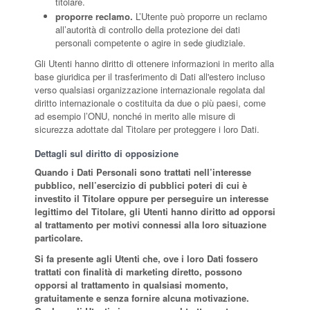
titolare.
proporre reclamo.
L’Utente può proporre un reclamo
all’autorità di controllo della protezione dei dati
personali competente o agire in sede giudiziale.
Gli Utenti hanno diritto di ottenere informazioni in merito alla
base giuridica per il trasferimento di Dati all'estero incluso
verso qualsiasi organizzazione internazionale regolata dal
diritto internazionale o costituita da due o più paesi, come
ad esempio l’ONU, nonché in merito alle misure di
sicurezza adottate dal Titolare per proteggere i loro Dati.
Dettagli sul diritto di opposizione
Quando i Dati Personali sono trattati nell’interesse
pubblico, nell’esercizio di pubblici poteri di cui è
investito il Titolare oppure per perseguire un interesse
legittimo del Titolare, gli Utenti hanno diritto ad opporsi
al trattamento per motivi connessi alla loro situazione
particolare.
Si fa presente agli Utenti che, ove i loro Dati fossero
trattati con finalità di marketing diretto, possono
opporsi al trattamento in qualsiasi momento,
gratuitamente e senza fornire alcuna motivazione.