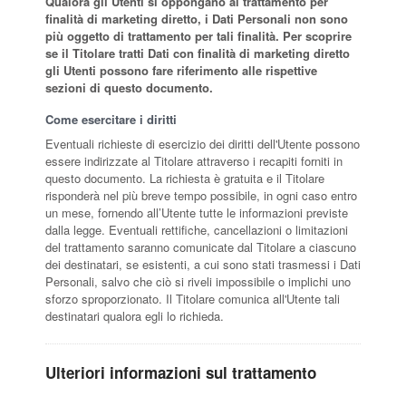
Qualora gli Utenti si oppongano al trattamento per
finalità di marketing diretto, i Dati Personali non sono
più oggetto di trattamento per tali finalità. Per scoprire
se il Titolare tratti Dati con finalità di marketing diretto
gli Utenti possono fare riferimento alle rispettive
sezioni di questo documento.
Come esercitare i diritti
Eventuali richieste di esercizio dei diritti dell'Utente possono
essere indirizzate al Titolare attraverso i recapiti forniti in
questo documento. La richiesta è gratuita e il Titolare
risponderà nel più breve tempo possibile, in ogni caso entro
un mese, fornendo all’Utente tutte le informazioni previste
dalla legge. Eventuali rettifiche, cancellazioni o limitazioni
del trattamento saranno comunicate dal Titolare a ciascuno
dei destinatari, se esistenti, a cui sono stati trasmessi i Dati
Personali, salvo che ciò si riveli impossibile o implichi uno
sforzo sproporzionato. Il Titolare comunica all'Utente tali
destinatari qualora egli lo richieda.
Ulteriori informazioni sul trattamento