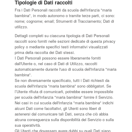
Tipologie di Dati raccolti
CONTATTI
Fra i Dati Personali raccolti da scuola dell'infanzia "maria
bambina", in modo autonomo o tramite terze parti, ci sono:
nome; cognome; email; Strumenti di Tracciamento; Dati di
utilizzo.
Dettagli completi su ciascuna tipologia di Dati Personali
raccolti sono forniti nelle sezioni dedicate di questa privacy
policy o mediante specifici testi informativi visualizzati
prima della raccolta dei Dati stessi.
I Dati Personali possono essere liberamente forniti
dall'Utente o, nel caso di Dati di Utilizzo, raccolti
automaticamente durante l'uso di scuola dell'infanzia "maria
bambina".
Se non diversamente specificato, tutti i Dati richiesti da
scuola dell'infanzia "maria bambina" sono obbligatori. Se
l’Utente rifiuta di comunicarli, potrebbe essere impossibile
per scuola dell'infanzia "maria bambina" fornire il Servizio.
Nei casi in cui scuola dell'infanzia "maria bambina" indichi
alcuni Dati come facoltativi, gli Utenti sono liberi di
astenersi dal comunicare tali Dati, senza che ciò abbia
alcuna conseguenza sulla disponibilità del Servizio o sulla
sua operatività.
Gli Utenti che dovessero avere dubbi su quali Dati siano