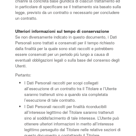
chiarire la concreta base giuridica di ciascun trattamento ed
in particolare di specificare se il trattamento sia basato sulla
legge, previsto da un contratto o necessario per concludere
un contratto.
Ulteriori informazioni sul tempo di conservazione
Se non diversamente indicato in questo documento, i Dati
Personali sono trattati e conservati per il tempo richiesto
dalla finalità per la quale sono stati raccolti e potrebbero
essere conservati per un periodo più lungo a causa di
eventuali obbligazioni legali o sulla base del consenso degli
Utenti.
Pertanto:
I Dati Personali raccolti per scopi collegati
all’esecuzione di un contratto tra il Titolare e l’Utente
saranno trattenuti sino a quando sia completata
l’esecuzione di tale contratto.
I Dati Personali raccolti per finalità riconducibili
all’interesse legittimo del Titolare saranno trattenuti
sino al soddisfacimento di tale interesse. L’Utente può
ottenere ulteriori informazioni in merito all’interesse
legittimo perseguito dal Titolare nelle relative sezioni di
questo documento o contattando il Titolare.