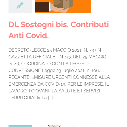
uti Anti Covid.
za categoria
DL Sostegni bis. Contributi
Anti Covid.
DECRETO-LEGGE 25 MAGGIO 2021, N. 73 (IN
GAZZETTA UFFICIALE - N. 123 DEL 25 MAGGIO
2021), COORDINATO CON LA LEGGE DI
CONVERSIONE Legge 23 luglio 2021, n. 106,
RECANTE: «MISURE URGENTI CONNESSE ALLA
EMERGENZA DA COVID-19, PER LE IMPRESE, IL
LAVORO, I GIOVANI, LA SALUTE E I SERVIZI
TERRITORIALI» ha [...]