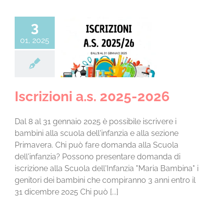
CONTATTI
3
01, 2025
ioni a.s. 2025-
2026
za categoria
Iscrizioni a.s. 2025-2026
Dal 8 al 31 gennaio 2025 è possibile iscrivere i
bambini alla scuola dell'infanzia e alla sezione
Primavera. Chi può fare domanda alla Scuola
dell'infanzia? Possono presentare domanda di
iscrizione alla Scuola dell'Infanzia "Maria Bambina" i
genitori dei bambini che compiranno 3 anni entro il
31 dicembre 2025 Chi può [...]