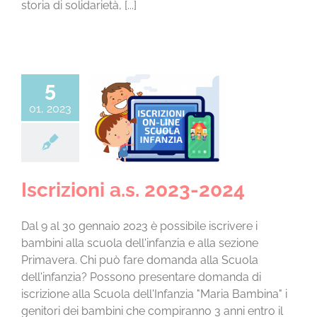
storia di solidarietà, [...]
5
01, 2023
ioni a.s. 2023-
2024
za categoria
Iscrizioni a.s. 2023-2024
Dal 9 al 30 gennaio 2023 è possibile iscrivere i
bambini alla scuola dell'infanzia e alla sezione
Primavera. Chi può fare domanda alla Scuola
dell'infanzia? Possono presentare domanda di
iscrizione alla Scuola dell'Infanzia "Maria Bambina" i
genitori dei bambini che compiranno 3 anni entro il