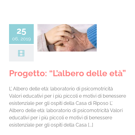
25
tto: “L’albero
06, 2019
elle età”
za categoria
Progetto: “L’albero delle età”
L’ Albero delle età: laboratorio di psicomotricità
Valori educativi per i più piccoli e motivi di benessere
esistenziale per gli ospiti della Casa di Riposo L’
Albero delle età: laboratorio di psicomotricità Valori
educativi per i più piccoli e motivi di benessere
esistenziale per gli ospiti della Casa [...]