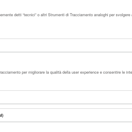
ente detti “tecnici” o altri Strumenti di Tracciamento analoghi per svolgere a
racciamento per migliorare la qualità della user experience e consentire le int
d)