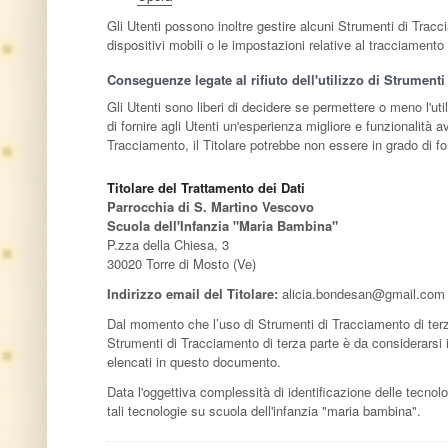
Gli Utenti possono inoltre gestire alcuni Strumenti di Tracci
dispositivi mobili o le impostazioni relative al tracciamento
Conseguenze legate al rifiuto dell'utilizzo di Strument
Gli Utenti sono liberi di decidere se permettere o meno l'ut
di fornire agli Utenti un'esperienza migliore e funzionalità a
Tracciamento, il Titolare potrebbe non essere in grado di forn
Titolare del Trattamento dei Dati
Parrocchia di S. Martino Vescovo
Scuola dell'Infanzia "Maria Bambina"
P.zza della Chiesa, 3
30020 Torre di Mosto (Ve)
Indirizzo email del Titolare:
alicia.bondesan@gmail.com
Dal momento che l’uso di Strumenti di Tracciamento di terz
Strumenti di Tracciamento di terza parte è da considerarsi in
elencati in questo documento.
Data l'oggettiva complessità di identificazione delle tecnologi
tali tecnologie su scuola dell'infanzia "maria bambina".