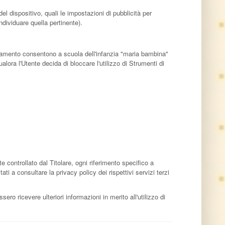
el dispositivo, quali le impostazioni di pubblicità per
ndividuare quella pertinente).
acciamento consentono a scuola dell'infanzia "maria bambina"
alora l'Utente decida di bloccare l'utilizzo di Strumenti di
ontrollato dal Titolare, ogni riferimento specifico a
i a consultare la privacy policy dei rispettivi servizi terzi
ero ricevere ulteriori informazioni in merito all'utilizzo di