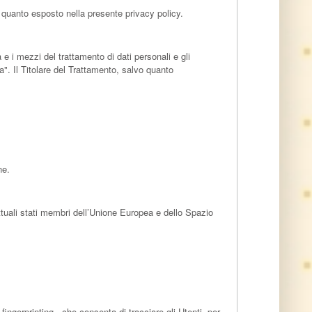
o quanto esposto nella presente privacy policy.
à e i mezzi del trattamento di dati personali e gli
a". Il Titolare del Trattamento, salvo quanto
ne.
ttuali stati membri dell’Unione Europea e dello Spazio
ingerprinting - che consenta di tracciare gli Utenti, per