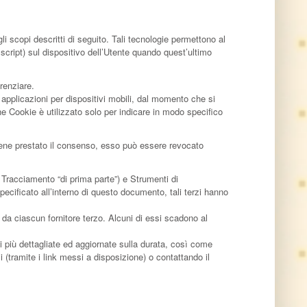
 scopi descritti di seguito. Tali tecnologie permettono al
 script) sul dispositivo dell’Utente quando quest’ultimo
renziare.
applicazioni per dispositivi mobili, dal momento che si
e Cookie è utilizzato solo per indicare in modo specifico
viene prestato il consenso, esso può essere revocato
 Tracciamento “di prima parte”) e Strumenti di
ecificato all’interno di questo documento, tali terzi hanno
da ciascun fornitore terzo. Alcuni di essi scadono al
ni più dettagliate ed aggiornate sulla durata, così come
zi (tramite i link messi a disposizione) o contattando il