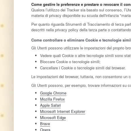
Come gestire le preferenze e prestare o revocare il co
Qualora l’utilizzo dei Tracker sia basato sul consenso, l’Ut
materia di privacy disponibile su scuola dell'infanzia "mari
Per quanto riguarda Strumenti di Tracciamento di terza parte,
descritti nella privacy policy della terza parte o contattand
Come controllare o eliminare Cookie e tecnologie simil
Gli Utenti possono utilizzare le impostazioni del proprio br
Vedere quali Cookie o altre tecnologie simili sono stat
Bloccare Cookie o tecnologie simili;
Cancellare i Cookie o tecnologie simili dal browser.
Le impostazioni del browser, tuttavia, non consentono un c
Gli Utenti possono, per esempio, trovare informazioni su com
Google Chrome
Mozilla Firefox
Apple Safari
Microsoft Internet Explorer
Microsoft Edge
Brave
Opera