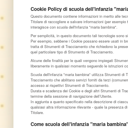
Cookie Policy di scuola dell'infanzia "mar
Questo documento contiene informazioni in merito alle tecno
Titolare di raccogliere e salvare informazioni (per esempio 
interagisce con scuola dell'infanzia "maria bambina".
Per semplicità, in questo documento tali tecnologie sono sin
Per esempio, sebbene i Cookie possano essere usati in brows
tratta di Strumenti di Tracciamento che richiedono la prese
quel particolare tipo di Strumento di Tracciamento.
Alcune delle finalità per le quali vengono impiegati Strume
liberamente in qualsiasi momento seguendo le istruzioni c
Scuola dell'infanzia "maria bambina" utilizza Strumenti di 
Tracciamento che abilitano servizi forniti da terzi (comune
accesso ai rispettivi Strumenti di Tracciamento.
Durata e scadenza dei Cookie e degli altri Strumenti di Tra
termine della sessione di navigazione dell’Utente.
In aggiunta a quanto specificato nella descrizione di ciascu
qualsiasi altra informazione rilevante - quale la presenza di 
Titolare.
Come scuola dell'infanzia "maria bambina" 