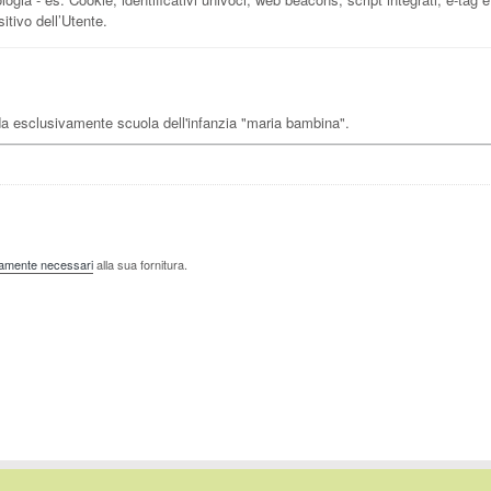
tivo dell’Utente.
a esclusivamente scuola dell'infanzia "maria bambina".
ttamente necessari
alla sua fornitura.