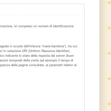
rmazione, ivi compreso un numero di identificazione
grate in scuola dell'infanzia "maria bambina"), tra cui:
izzi in notazione URI (Uniform Resource Identifier),
erico indicante lo stato della risposta dal server (buon
tazioni temporali della visita (ad esempio il tempo di
equenza delle pagine consultate, ai parametri relativi al