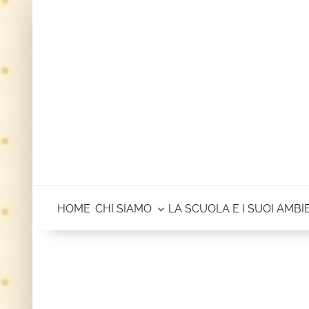
Salta
al
contenuto
HOME
CHI SIAMO
LA SCUOLA E I SUOI AMBI