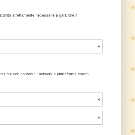
ttività strettamente necessarie a garantire il
erazioni con contenuti, network e piattaforme esterni.