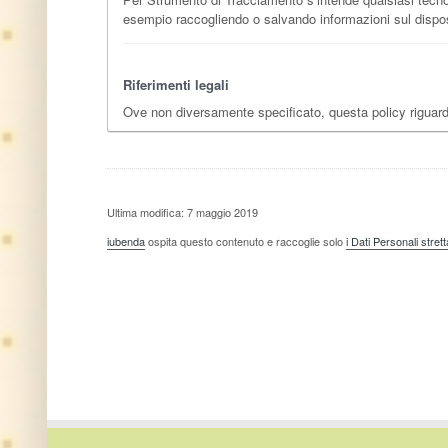
esempio raccogliendo o salvando informazioni sul disposi
Riferimenti legali
Ove non diversamente specificato, questa policy riguard
Ultima modifica: 7 maggio 2019
iubenda
ospita questo contenuto e raccoglie solo
i Dati Personali stre